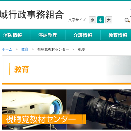
文字サイズ
ホーム
>
教育
> 視聴覚教材センター > 概要