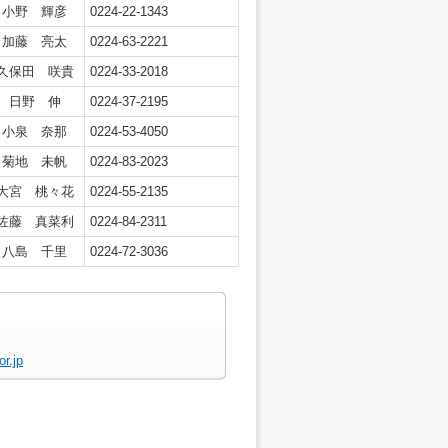
小野 輝彦
0224-22-1343
加藤 亮太
0224-63-2221
久保田 咲貴
0224-33-2018
日野 伸
0224-37-2195
小泉 奈那
0224-53-4050
菊地 未帆
0224-83-2023
大宮 桃々花
0224-55-2135
佐藤 真菜利
0224-84-2311
八島 千里
0224-72-3036
r.jp