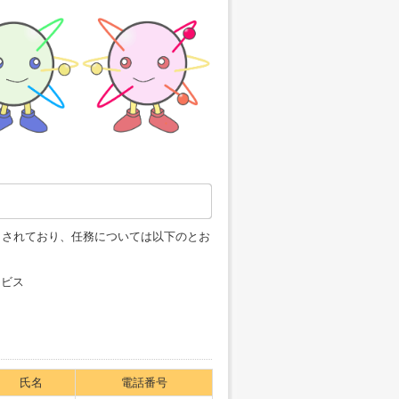
とされており、任務については以下のとお
ービス
氏名
電話番号