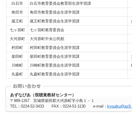
白石市
白石市教育委員会教育部生涯学習課
角田市
角田市教育委員会生涯学習課
蔵王町
蔵王町教育委員会生涯学習課
七ヶ宿町
七ヶ宿町教育委員会
大河原町
大河原町中央公民館
村田町
村田町教育委員会生涯学習課
柴田町
柴田町教育委員会生涯学習課
川崎町
川崎町教育委員会生涯学習課
丸森町
丸森町教育委員会生涯学習課
あずなびあ（視聴覚教材センター）
〒989-1267 宮城県柴田郡大河原町字小島１－１
TEL：0224-52-3433 FAX：0224-51-1130 e-mail：
kyouiku@az9.o