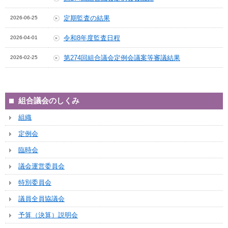
定期監査の結果
2026-06-25
令和8年度監査日程
2026-04-01
第274回組合議会定例会議案等審議結果
2026-02-25
組合議会のしくみ
組織
定例会
臨時会
議会運営委員会
特別委員会
議員全員協議会
予算（決算）説明会