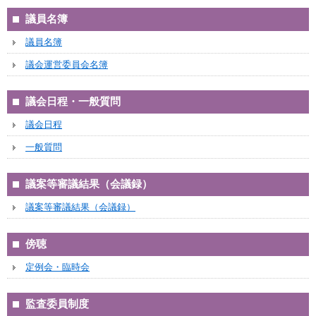
議員名簿
議員名簿
議会運営委員会名簿
議会日程・一般質問
議会日程
一般質問
議案等審議結果（会議録）
議案等審議結果（会議録）
傍聴
定例会・臨時会
監査委員制度