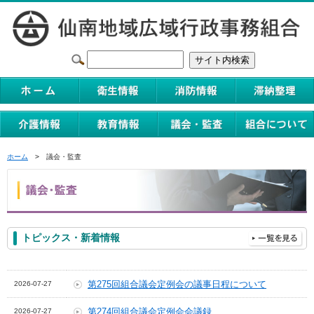
ホーム
> 議会・監査
トピックス・新着情報
第275回組合議会定例会の議事日程について
2026-07-27
第274回組合議会定例会会議録
2026-07-27