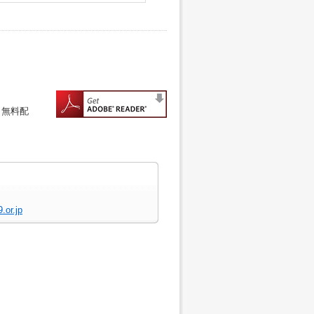
（無料配
or.jp