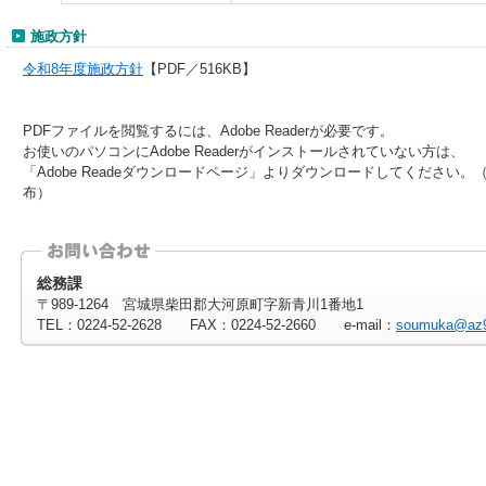
施政方針
令和8年度施政方針
【PDF／516KB】
PDFファイルを閲覧するには、Adobe Readerが必要です。
お使いのパソコンにAdobe Readerがインストールされていない方は、
「Adobe Readeダウンロードページ」よりダウンロードしてください。
布）
総務課
〒989-1264 宮城県柴田郡大河原町字新青川1番地1
TEL：0224-52-2628 FAX：0224-52-2660 e-mail：
soumuka@az9.