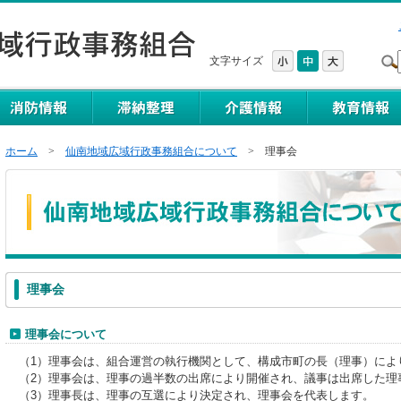
文字サイズ
ホーム
>
仙南地域広域行政事務組合について
> 理事会
理事会
理事会について
（1）理事会は、組合運営の執行機関として、構成市町の長（理事）によ
（2）理事会は、理事の過半数の出席により開催され、議事は出席した理
（3）理事長は、理事の互選により決定され、理事会を代表します。