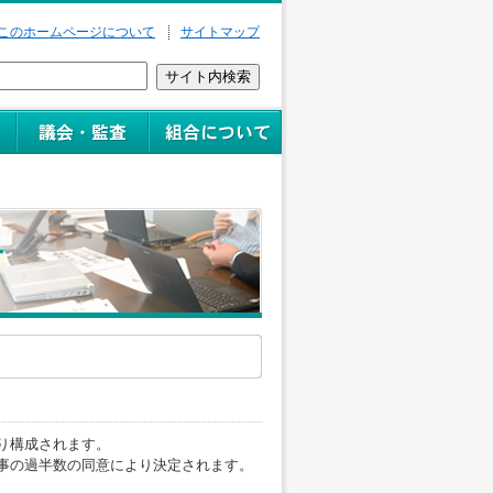
このホームページについて
サイトマップ
り構成されます。
事の過半数の同意により決定されます。