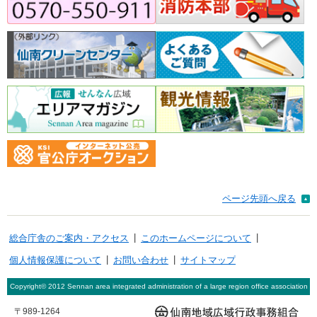
ページ先頭へ戻る
|
|
総合庁舎のご案内・アクセス
このホームページについて
|
|
個人情報保護について
お問い合わせ
サイトマップ
Copyright© 2012 Sennan area integrated administration of a large region office association
〒989-1264