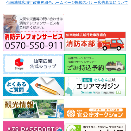
仙南地域広域行政事務組合ホームページ掲載のバナー広告募集について