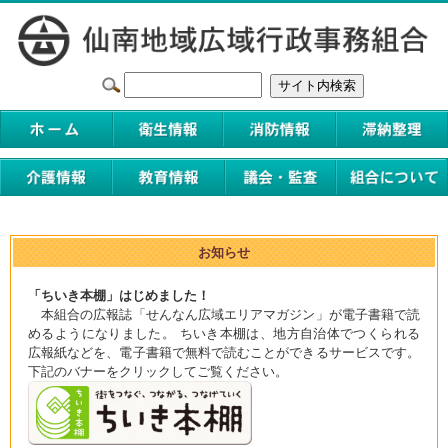
お知らせ
「ちいき本棚」はじめました！
本組合の広報誌「せんなん広域エリアマガジン」が電子書籍で読
めるようになりました。 ちいき本棚は、地方自治体でつくられる
広報紙などを、電子書籍で無料で読むことができるサービスです。
下記のバナーをクリックしてご覧ください。