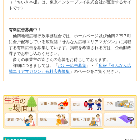
（「ちいき本棚」は、東京インタープレイ株式会社が運営するサイ
トです）
有料広告募集中！
仙南地域広域行政事務組合では、ホームページ及び仙南２市７町
に全戸配布している広報誌「せんなん広域エリアマガジン」に掲載
する有料広告を募集しています。掲載を希望される方は、企画財政
課までお申し込みください。
多くの事業主の皆さんの応募をお待ちしております。
詳細につきましては、「
バナー広告募集
」・「
広報「せんなん広
域エリアマガジン」有料広告募集
」のページをご覧ください。